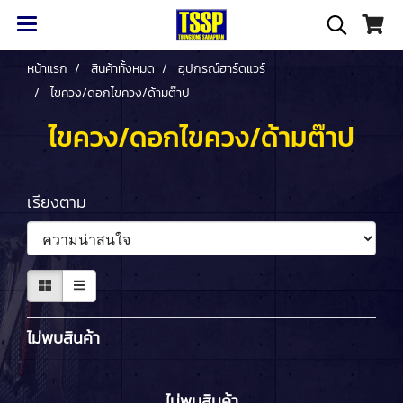
หน้าแรก
สินค้าทั้งหมด
อุปกรณ์ฮาร์ดแวร์
ไขควง/ดอกไขควง/ด้ามต๊าป
ไขควง/ดอกไขควง/ด้ามต๊าป
เรียงตาม
ไม่พบสินค้า
ไม่พบสินค้า