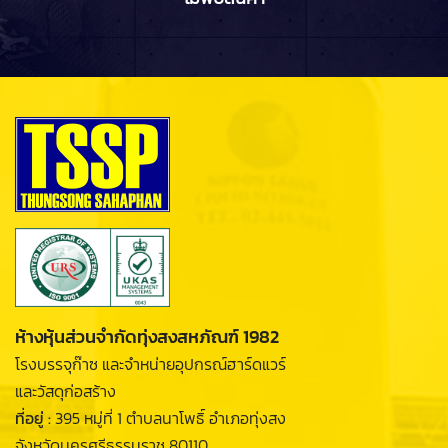
ห้างหุ้นส่วนจำกัดทุ่งสงสหภัณฑ์ 1982
โรงบรรจุก๊าซ และจำหน่ายอุปกรณ์ฮาร์ดแวร์
และวัสดุก่อสร้าง
ที่อยู่ :
395 หมู่ที่ 1 ตำบลนาโพธิ์ อำเภอทุ่งสง
จังหวัดนครศรีธรรมราช 80110