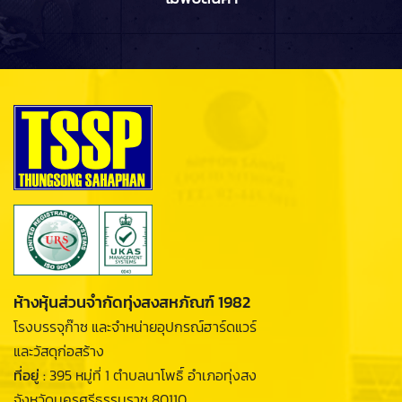
ห้างหุ้นส่วนจำกัดทุ่งสงสหภัณฑ์ 1982
โรงบรรจุก๊าซ และจำหน่ายอุปกรณ์ฮาร์ดแวร์
และวัสดุก่อสร้าง
ที่อยู่ :
395 หมู่ที่ 1 ตำบลนาโพธิ์ อำเภอทุ่งสง
จังหวัดนครศรีธรรมราช 80110