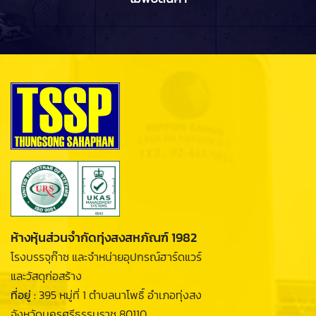
ห้างหุ้นส่วนจำกัดทุ่งสงสหภัณฑ์ 1982
โรงบรรจุก๊าซ และจำหน่ายอุปกรณ์ฮาร์ดแวร์
และวัสดุก่อสร้าง
ที่อยู่ :
395 หมู่ที่ 1 ตำบลนาโพธิ์ อำเภอทุ่งสง
จังหวัดนครศรีธรรมราช 80110