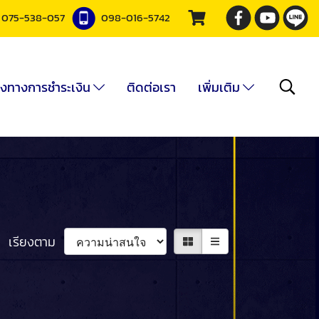
075-538-057
098-016-5742
องทางการชำระเงิน
ติดต่อเรา
เพิ่มเติม
เรียงตาม