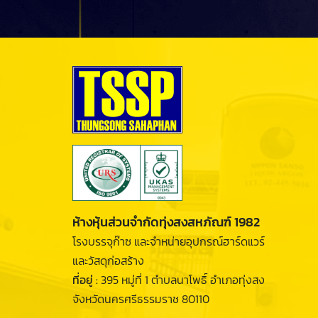
ห้างหุ้นส่วนจำกัดทุ่งสงสหภัณฑ์ 1982
โรงบรรจุก๊าซ และจำหน่ายอุปกรณ์ฮาร์ดแวร์
และวัสดุก่อสร้าง
ที่อยู่ :
395 หมู่ที่ 1 ตำบลนาโพธิ์ อำเภอทุ่งสง
จังหวัดนครศรีธรรมราช 80110