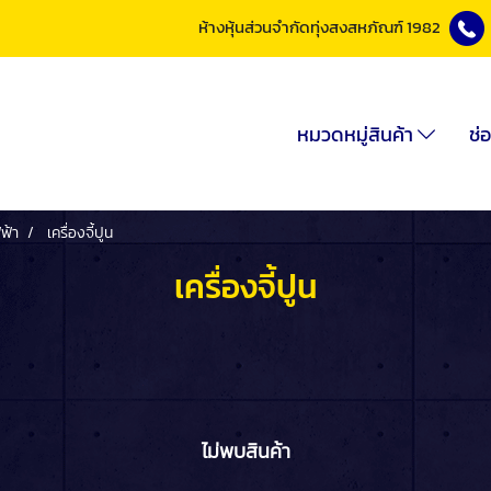
ห้างหุ้นส่วนจำกัดทุ่งสงสหภัณฑ์ 1982
หมวดหมู่สินค้า
ช่
ฟฟ้า
เครื่องจี้ปูน
เครื่องจี้ปูน
ไม่พบสินค้า