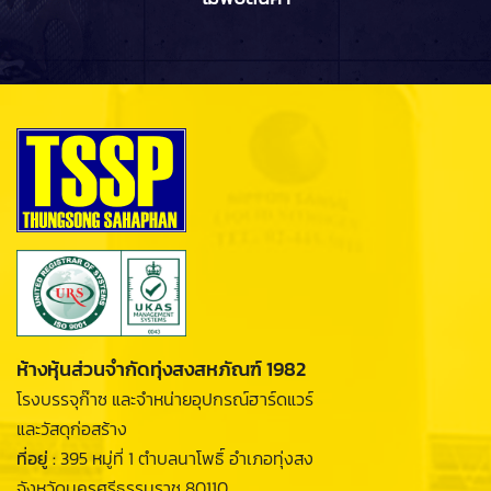
ห้างหุ้นส่วนจำกัดทุ่งสงสหภัณฑ์ 1982
โรงบรรจุก๊าซ และจำหน่ายอุปกรณ์ฮาร์ดแวร์
และวัสดุก่อสร้าง
ที่อยู่ :
395 หมู่ที่ 1 ตำบลนาโพธิ์ อำเภอทุ่งสง
จังหวัดนครศรีธรรมราช 80110