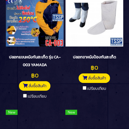
ปลอกแขนหนังกันสะเก็ด รุ่น CA-
ปลอกขาหนังป้องกันสะเก็ด
003 YAMADA
฿0
฿0
สั่งซื้อสินค้า
สั่งซื้อสินค้า
เปรียบเทียบ
เปรียบเทียบ
New
New