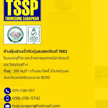
ห้างหุ้นส่วนจำกัดทุ่งสงสหภัณฑ์ 1982
โรงบรรจุก๊าซ และจำหน่ายอุปกรณ์ฮาร์ดแวร์
และวัสดุก่อสร้าง
ที่อยู่ :
395 หมู่ที่ 1 ตำบลนาโพธิ์ อำเภอทุ่งสง
จังหวัดนครศรีธรรมราช 80110
075-538-057
098-016-5742
tssp.oxigen@hotmail.com