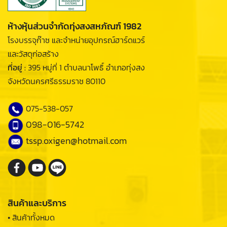
ห้างหุ้นส่วนจำกัดทุ่งสงสหภัณฑ์ 1982
โรงบรรจุก๊าซ และจำหน่ายอุปกรณ์ฮาร์ดแวร์
และวัสดุก่อสร้าง
ที่อยู่ :
395 หมู่ที่ 1 ตำบลนาโพธิ์ อำเภอทุ่งสง
จังหวัดนครศรีธรรมราช 80110
075-538-057
098-016-5742
tssp.oxigen@hotmail.com
สินค้าและบริการ
• สินค้าทั้งหมด