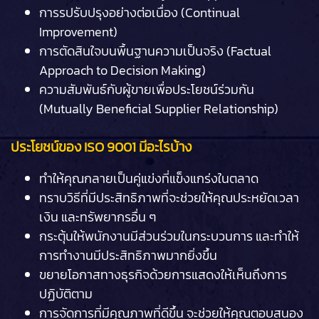
การรปรับปรุงอย่างต่อเนื่อง (Continual
Improvement)
การตัดสินใจบนพื้นฐานความเป็นจริง (Factual
Approach to Decision Making)
ความสัมพันธ์กับผู้ขายเพื่อประโยชน์ร่วมกัน
(Mutually Beneficial Supplier Relationship)
ประโยชน์ของ ISO 9001 มีอะไรบ้าง
ทำให้คุณกลายเป็นคู่แข่งที่แข็งแกร่งในตลาด
ทราบวิธีที่มีประสิทธิภาพที่จะช่วยให้คุณประหยัดเวลา
เงิน และทรัพยากรอื่น ๆ
กระตุ้นให้พนักงานมีส่วนร่วมในกระบวนการ และทำให้
การทำงานมีประสิทธิภาพมากยิ่งขึ้น
ขยายโอกาสทางธุรกิจด้วยการแสดงให้เห็นถึงการ
ปฏิบัติตาม
การจัดการที่มีคุณภาพที่ดีขึ้น จะช่วยให้คุณตอบสนอง