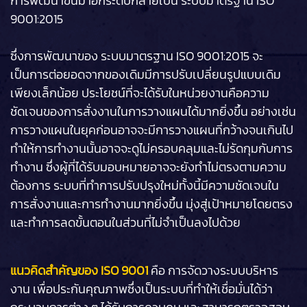
การพัฒนาขึ้นมาอีกระดับกลายเป็น ระบบมาตรฐาน ISO
9001:2015
ซึ่งการพัฒนาของ ระบบมาตรฐาน ISO 9001:2015 จะ
เป็นการต่อยอดจากของเดิมมีการปรับเปลี่ยนรูปแบบเดิม
เพียงเล็กน้อย ประโยชน์ที่จะได้รับในหน่วยงานคือความ
ชัดเจนของการสั่งงานในการวางแผนได้มากยิ่งขึ้น อย่างเช่น
การวางแผนในยุคก่อนอาจจะมีการวางแผนที่กว้างจนเกินไป
ทำให้การทำงานนั้นอาจจะดูไม่ครอบคลุมและไม่รัดกุมกับการ
ทำงาน ซึ่งผู้ที่ได้รับมอบหมายอาจจะยังทำไม่ตรงตามความ
ต้องการ ระบบที่ทำการปรับปรุงใหม่ทั้งนี้มีความชัดเจนใน
การสั่งงานและการทำงานมากยิ่งขึ้น มุ่งสู่เป้าหมายโดยตรง
และทำการลดขั้นตอนในส่วนที่ไม่จำเป็นลงไปด้วย
แนวคิดสำคัญของ ISO 9001
คือ การจัดวางระบบบริหาร
งาน เพื่อประกันคุณภาพซึ่งเป็นระบบที่ทำให้เชื่อมั่นได้ว่า