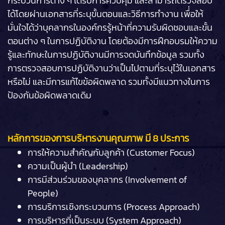
กระบวนการต่าง ๆ ได้รับการควบคุม และสามารถตรวจสอบ
ได้โดยผ่านเอกสารที่ระบุขั้นตอนและวิธีการทำงาน เพื่่อให้
มั่นใจได้ว่าบุคลากรในองค์กรรู้หน้าที่ความรับผิดชอบและขั้น
ตอนต่าง ๆ ในการปฏิบัติงาน โดยต้องมีการฝึกอบรมให้ความ
รู้และทักษะในการปฏิบัติงานมีการจดบันทึกข้อมูล รวมทั้ง
การตรวจสอบการปฏิบัติงานว่าเป็นไปตามที่ระบุไว้ในเอกสาร
หรือไม่ และมีการแก้ไขข้อผิดพลาด รวมทั้งมีแนวทางในการ
ป้องกันข้อผิดพลาดเดิม
หลักการของการบริหารงานคุณภาพ มี 8 ประการ
การให้ความสำคัญกับลูกค้า (Customer Focus)
ความเป็นผู้นำ (Leadership)
การมีส่วนร่วมของบุคลากร (Involvement of
People)
การบริการเชิงกระบวนการ (Process Approach)
การบริหารที่เป็นระบบ (System Approach)