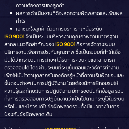
ความต้องการของลูกค้า
ผลการดำเนินงานที่ดีจะลดความผิดพลาดและเพิ่มผล
กำไร
เอาชนะใจลูกค้าด้วยการบริการที่เหนือระดับ
ISO 9001
จึงเป็นระบบบริหารงานคุณภาพตามมาตรฐาน
สากล แนวคิดสำคัญของ
ISO 9001
คือการจัดวางระบบ
บริหารงานเพื่อการประกันคุณภาพ ซึ่งเป็นระบบที่ทำให้เชื่อ
มั่นได้ว่ากระบวนการต่างๆ ได้รับการควบคุมและสามารถ
ตรวจสอบได้ โดยผ่านระบบที่ระบุขั้นตอนและวิธีการทำงาน
เพื่อให้มั่นใจว่าบุคลากรในองค์กรรู้หน้าที่ความรับผิดชอบและ
ขั้นตอนต่างๆ ในการปฏิบัติงาน โดยต้องมีการฝึกอบรมให้
ความรู้และทักษะในการปฏิบัติงาน มีการจดบันทึกข้อมูล รวม
ทั้งการตรวจสอบการปฏิบัติงานว่าเป็นไปตามที่ระบุไว้ในระบบ
หรือไม่ และมีการแก้ไขข้อผิดพลาดรวมทั้งมีแนวทางในการ
ป้องกันข้อผิดพลาดเดิม