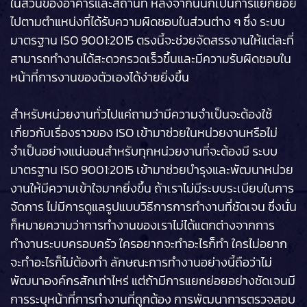
ในส่วนของอาคารและสถานที่ หลังจากนั้นก็เป็นการแยกย่อย
ไปตามตำแหน่งที่ได้รับความผิดชอบในส่วนต่าง ๆ ซึ่ง ระบบ
มาตรฐาน ISO 9001:2015 ตรงนี้จะช่วยจัดสรรงานให้แต่ละที่
สามารถทำงานได้สะดวกรวดเร็วขึ้นและมีความรับผิดชอบใน
หน้าที่การงานของตัวเองได้ง่ายยิ่งขึ้น
สำหรับหน่วยงานทั่วไปแค่ถามว่ามีความจำเป็นจะต้องใช้
เกี่ยวกับเรื่องราวของ ISO เข้ามาช่วยในหน่วยงานหรือไม่
จำเป็นอย่างแน่นอนสำหรับทุกหน่วยงานที่จะต้องมี ระบบ
มาตรฐาน ISO 9001:2015 เข้ามาช่วยบำรุงและพัฒนาหน่วย
งานให้มีความเข้าใจมากยิ่งขึ้น ถ้าเราไม่มีระบบระเบียบในการ
จัดการ ไม่มีการดูแลรูปแบบวิธีการการทำงานที่ชัดเจน ซึ่งนั่น
ก็หมายความว่าการทำงานของเราไม่ได้แตกต่างจากการ
ทำงานระบบครอบครัว ใครอยากจะทำอะไรก็ทำ ใครไม่อยาก
จะทำอะไรก็ไม่ต้องทำ ลักษณะการทำงานอย่างนี้ถือว่าไม่
พัฒนาองค์กรสักเท่าไหร่ แต่ถ้ามีการแยกย่อยอย่างชัดเจนมี
การระบุหน้าที่การทำงานที่ถูกต้อง การพัฒนาการตรวจสอบ