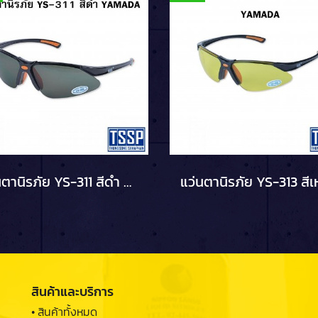
แว่นตานิรภัย YS-311 สีดำ YAMADA
สินค้าและบริการ
• สินค้าทั้งหมด