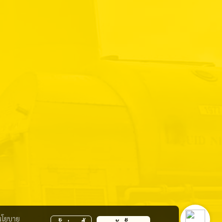
นโยบาย