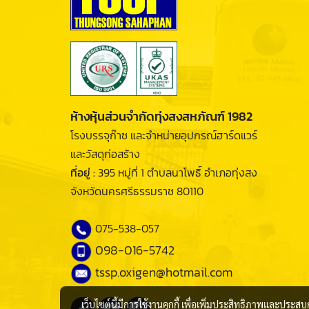
ห้างหุ้นส่วนจำกัดทุ่งสงสหภัณฑ์ 1982
โรงบรรจุก๊าซ และจำหน่ายอุปกรณ์ฮาร์ดแวร์
และวัสดุก่อสร้าง
ที่อยู่ :
395 หมู่ที่ 1 ตำบลนาโพธิ์ อำเภอทุ่งสง
จังหวัดนครศรีธรรมราช 80110
075-538-057
098-016-5742
tssp.oxigen@hotmail.com
เว็บไซต์นี้มีการใช้งานคุกกี้ เพื่อเพิ่มประสิทธิภาพและประส