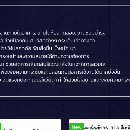
บงานภายในอาคาร, งานในห้องทดลอง, งานซ่อมบำรุง
อ ช่วยป้องกันเศษวัสดุต่างๆ กระเด็นเข้าดวงตา
วยให้ปลอดภัยเพิ่มยิ่งขึ้น น้ำหนักเบา
ับโครงหน้าและความสบายได้ตามความต้องการ
าะห์ ช่วยลดการเสียดสีบริเวณหลังใบหูจากการสวมใส
เพื่อเพิ่มความกระชับและปลอดภัยต่อการใช้งานได้มากยิ่งขึ้น
นุ่ม ลดแรงกดจากเลนส์แว่นตา ทำให้สวมใส่สบายและเพิ่มความกระช
New