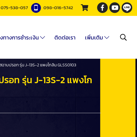
075-538-057
098-016-5742
องทางการชำระเงิน
ติดต่อเรา
เพิ่มเติม
์ใสฉาบปรอท รุ่น J-13S-2 แพงโกลิน GLSS0103
ปรอท รุ่น J-13S-2 แพงโก