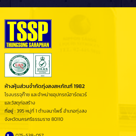
ห้างหุ้นส่วนจำกัดทุ่งสงสหภัณฑ์ 1982
โรงบรรจุก๊าซ และจำหน่ายอุปกรณ์ฮาร์ดแวร์
และวัสดุก่อสร้าง
ที่อยู่ :
395 หมู่ที่ 1 ตำบลนาโพธิ์ อำเภอทุ่งสง
จังหวัดนครศรีธรรมราช 80110
075-538-057