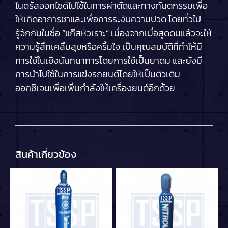
ไนตรัสออกไซด์ไปใช้ในการผ่าตัดและทางทันตกรรมเพื่อ
ให้เกิดอาการชาและเพื่อการระงับความปวด โดยทั่วไป
รู้จักกันในชื่อ “แก๊สหัวเราะ” เนื่องจากเมื่อสูดดมแล้วจะให้
ความรู้สึกเคลิ้มสุขหรือครึ้มใจ เป็นคุณสมบัติที่ทำให้มี
การใช้ในเชิงนันทนาการโดยการใช้เป็นยาดม และยังมี
การนำไปใช้ในการแข่งรถยนต์โดยให้เป็นตัวเติม
ออกซิเจนเพื่อเพิ่มกำลังให้เครื่องยนต์อีกด้วย
สินค้าเกี่ยวข้อง