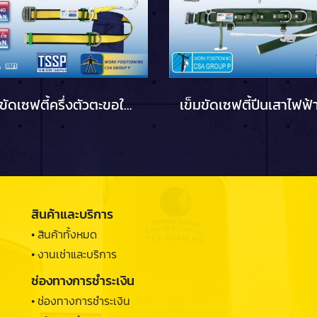
เข็มขัดเซฟตี้ครึ่งตัวตะขอใหญ่ รุ่น W737B YAMADA
สินค้าและบริการ
• สินค้าทั้งหมด
• งานเช่าและบริการ
ช่องทางการชำระเงิน
• ช่องทางการชำระเงิน