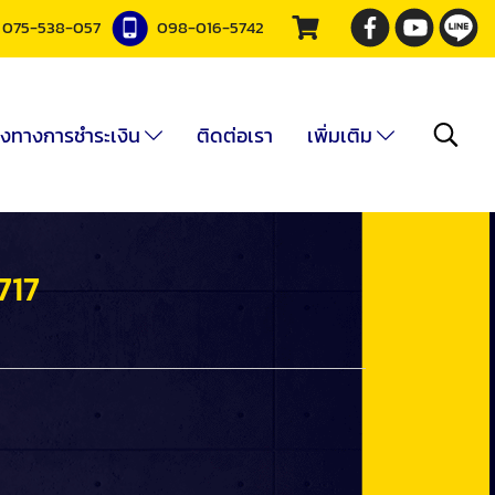
075-538-057
098-016-5742
องทางการชำระเงิน
ติดต่อเรา
เพิ่มเติม
717