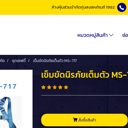
ห้างหุ้นส่วนจำกัดทุ่งสงสหภัณฑ์ 1982
หมวดหมู่สินค้า
ช่
ภัย
ชุดเซฟตี้
เข็มขัดนิรภัยเต็มตัว MS-717
เข็มขัดนิรภัยเต็มตัว MS-
สั่งซื้อสินค้า