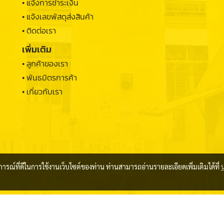
• แจ้งการชำระเงิน
• แจ้งเลขพัสดุส่งสินค้า
• ติดต่อเรา
เพิ่มเติม
• ลูกค้าของเรา
• พันธมิตรการค้า
• เกี่ยวกับเรา
บการณ์ที่ดีในการใช้งานเว็บไซต์ของท่าน ท่านสามารถอ่านรายละเอียดเพิ่มเติมได้ที่
© 2022 THUNGSONG SAHAPHAN 1982 LIMITED PARTNERSHIP