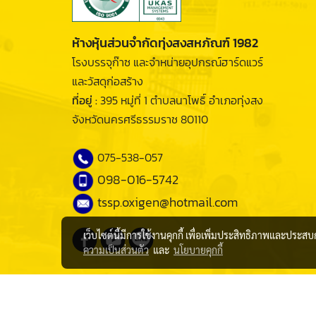
ห้างหุ้นส่วนจำกัดทุ่งสงสหภัณฑ์ 1982
โรงบรรจุก๊าซ และจำหน่ายอุปกรณ์ฮาร์ดแวร์
และวัสดุก่อสร้าง
ที่อยู่ :
395 หมู่ที่ 1 ตำบลนาโพธิ์ อำเภอทุ่งสง
จังหวัดนครศรีธรรมราช 80110
075-538-057
098-016-5742
tssp.oxigen@hotmail.com
เว็บไซต์นี้มีการใช้งานคุกกี้ เพื่อเพิ่มประสิทธิภาพและประส
ความเป็นส่วนตัว
และ
นโยบายคุกกี้