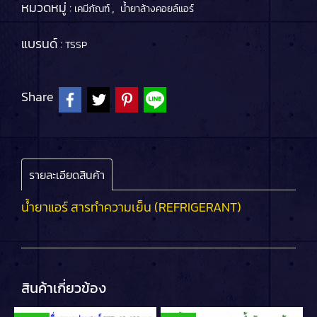
หมวดหมู่ :
,
เคมีภัณฑ์
น้ำยาล้างคอยล์แอร์
แบรนด์ :
TSSP
Share
รายละเอียดสินค้า
น้ำยาแอร์ สารทำความเย็น (REFRIGERANT)
สินค้าเกี่ยวข้อง