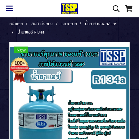
หน้าแรก
สินค้าทั้งหมด
เคมีภัณฑ์
น้ำยาล้างคอยล์แอร์
น้ำยาแอร์ R134a
New