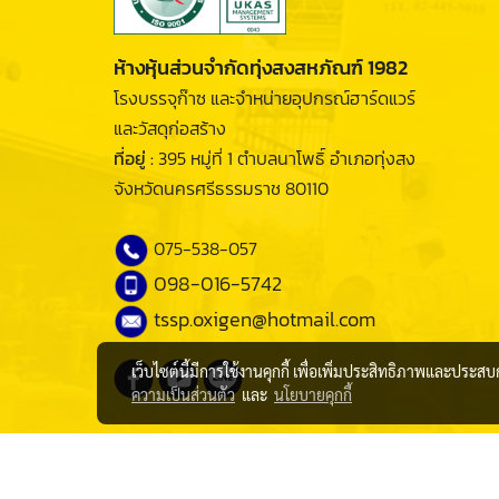
ห้างหุ้นส่วนจำกัดทุ่งสงสหภัณฑ์ 1982
โรงบรรจุก๊าซ และจำหน่ายอุปกรณ์ฮาร์ดแวร์
และวัสดุก่อสร้าง
ที่อยู่ :
395 หมู่ที่ 1 ตำบลนาโพธิ์ อำเภอทุ่งสง
จังหวัดนครศรีธรรมราช 80110
075-538-057
098-016-5742
tssp.oxigen@hotmail.com
เว็บไซต์นี้มีการใช้งานคุกกี้ เพื่อเพิ่มประสิทธิภาพและประส
ความเป็นส่วนตัว
และ
นโยบายคุกกี้