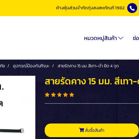
ห้างหุ้นส่วนจำกัดทุ่งสงสหภัณฑ์ 1982
หมวดหมู่สินค้า
ช่
ภัย
อุปกรณ์ป้องกันศีรษะ
สายรัดคาง 15 มม. สีเทา-ดำ ยึด 4 จุด
สายรัดคาง 15 มม. สีเทา-ด
สั่งซื้อสินค้า