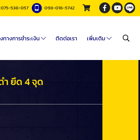
075-538-057
098-016-5742
องทางการชำระเงิน
ติดต่อเรา
เพิ่มเติม
ำ ยึด 4 จุด