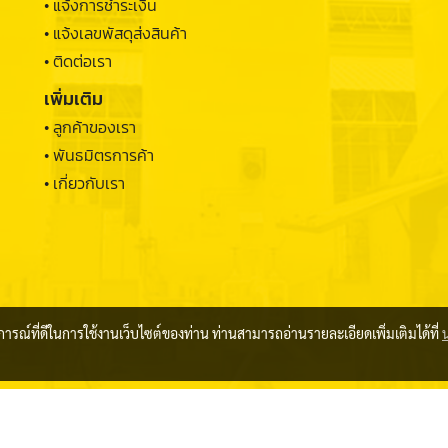
• แจ้งการชำระเงิน
• แจ้งเลขพัสดุส่งสินค้า
• ติดต่อเรา
เพิ่มเติม
• ลูกค้าของเรา
• พันธมิตรการค้า
• เกี่ยวกับเรา
บการณ์ที่ดีในการใช้งานเว็บไซต์ของท่าน ท่านสามารถอ่านรายละเอียดเพิ่มเติมได้ที่
© 2022 THUNGSONG SAHAPHAN 1982 LIMITED PARTNERSHIP