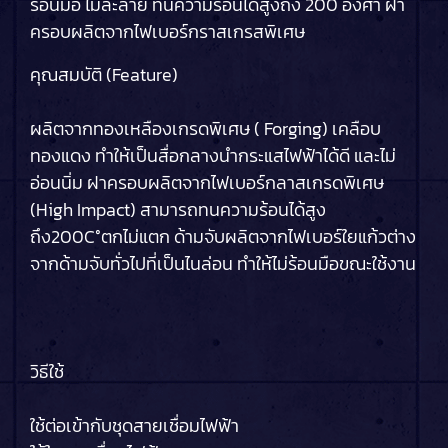
ร้อนมือ ไม่ละลาย ทนความร้อนได้สูงถึง 200 องศา ฝา
ครอบผลิตจากไฟเบอร์กราสเกรสพิเศษ
คุณสมบัติ (Feature)
ผลิตจากทองเหลืองเกรดพิเศษ ( Forging) เคลือบ
ทองแดง ทำให้เป็นสื่อกลางนำกระแสไฟฟ้าได้ดี และไม่
อ่อนนิ่ม ฝาครอบผลิตจากไฟเบอร์กลาสเกรดพิเศษ
(High Impact) สามารถทนความร้อนได้สูง
ถึง200C°ตกไม่แตก ด้ามจับผลิตจากไฟเบอร์ใยแก้วต่าง
จากด้ามจับทั่วไปที่เป็นไนล่อน ทำให้ไม่ร้อนมือขณะใช้งาน
วิธีใช้
ใช้ต่อเข้ากับชุดสายเชื่อมไฟฟ้า