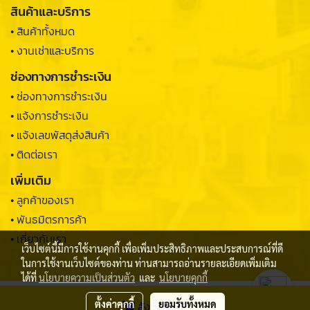
สินค้าและบริการ
• สินค้าทั้งหมด
• งานเช่าและบริการ
ช่องทางการชำระเงิน
• ช่องทางการชำระเงิน
• แจ้งการชำระเงิน
• แจ้งเลขพัสดุส่งสินค้า
• ติดต่อเรา
เพิ่มเติม
• ลูกค้าของเรา
• พันธมิตรการค้า
• เกี่ยวกับเรา
เว็บไซต์นี้มีการใช้งานคุกกี้ เพื่อเพิ่มประสิทธิภาพและประสบการณ์ที่ดี
ในการใช้งานเว็บไซต์ของท่าน ท่านสามารถอ่านรายละเอียดเพิ่มเติม
ได้ที่
นโยบายความเป็นส่วนตัว
และ
นโยบายคุกกี้
© 2022 THUNGSONG SAHAPHAN 1982 LIMITED PARTNERSHIP
ตั้งค่าคุกกี้
ยอมรับทั้งหมด
สั่งซื้อสินค้า