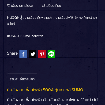
เพิ่มรายการโปรด
เปรียบเทียบ
หมวดหมู่ :
,
งานเชื่อม ตัดพลาสม่า
งานเชื่อมไฟฟ้า (MMA/ARC) และ
อะไหล่
แบรนด์ :
Sumo Industrial
Share
รายละเอียดสินค้า
คีมจับลวดเชื่อมไฟฟ้า 500A หุ่นเกาหลี SUMO
คีมจับลวดเชื่อมไฟฟ้า ด้ามจับผลิตจากไฟเบอร์ใยแก้ว ไม่