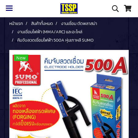
หน้าแรก
สินค้าทั้งหมด
งานเชื่อม ตัดพลาสม่า
งานเชื่อมไฟฟ้า (MMA/ARC) และอะไหล่
คีมจับลวดเชื่อมไฟฟ้า 500A หุ่นเกาหลี SUMO
New