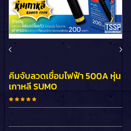
คีมจับลวดเชื่อมไฟฟ้า 500A หุ่น
เกาหลี SUMO