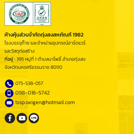
ห้างหุ้นส่วนจำกัดทุ่งสงสหภัณฑ์ 1982
โรงบรรจุก๊าซ และจำหน่ายอุปกรณ์ฮาร์ดแวร์
และวัสดุก่อสร้าง
ที่อยู่ :
395 หมู่ที่ 1 ตำบลนาโพธิ์ อำเภอทุ่งสง
จังหวัดนครศรีธรรมราช 80110
075-538-057
098-016-5742
tssp.oxigen@hotmail.com