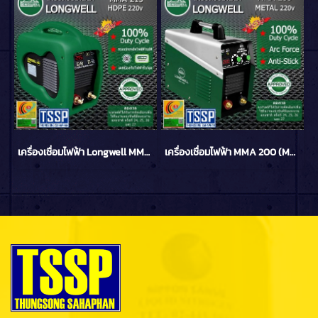
เครื่องเชื่อมไฟฟ้า Longwell MMA 215 HDPE Microcontroller ระบบอินเวอร์เตอร์
เครื่องเชื่อมไฟฟ้า MMA 200 (Metal) ระบบอินเวอร์เตอร์ LONGWELL