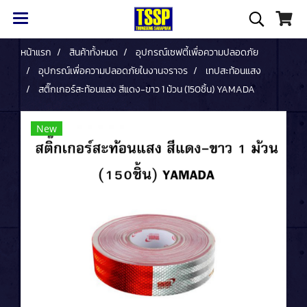
หน้าแรก
สินค้าทั้งหมด
อุปกรณ์เซฟตี้เพื่อความปลอดภัย
อุปกรณ์เพื่อความปลอดภัยในงานจราจร
เทปสะท้อนแสง
สติ๊กเกอร์สะท้อนแสง สีแดง-ขาว 1 ม้วน (150ชิ้น) YAMADA
New