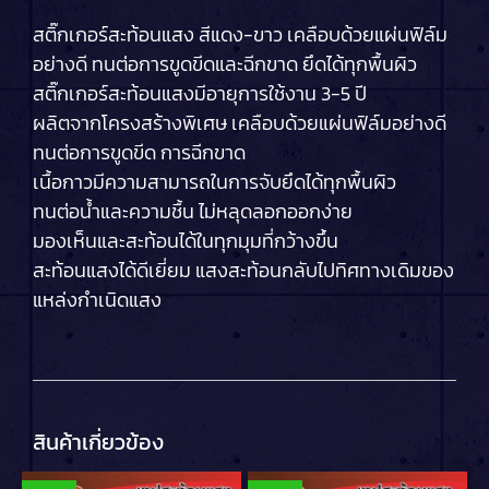
สติ๊กเกอร์สะท้อนแสง สีแดง-ขาว เคลือบด้วยแผ่นฟิล์ม
อย่างดี ทนต่อการขูดขีดและฉีกขาด ยึดได้ทุกพื้นผิว
สติ๊กเกอร์สะท้อนแสงมีอายุการใช้งาน 3-5 ปี
ผลิตจากโครงสร้างพิเศษ เคลือบด้วยแผ่นฟิล์มอย่างดี
ทนต่อการขูดขีด การฉีกขาด
เนื้อกาวมีความสามารถในการจับยึดได้ทุกพื้นผิว
ทนต่อน้ำและความชื้น ไม่หลุดลอกออกง่าย
มองเห็นและสะท้อนได้ในทุกมุมที่กว้างขึ้น
สะท้อนแสงได้ดีเยี่ยม แสงสะท้อนกลับไปทิศทางเดิมของ
แหล่งกำเนิดแสง
สินค้าเกี่ยวข้อง