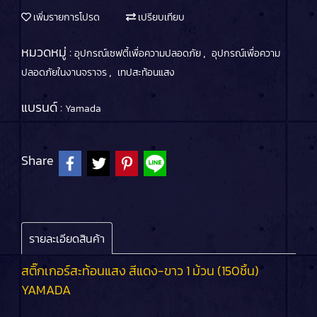
เพิ่มรายการโปรด
เปรียบเทียบ
หมวดหมู่ :
,
อุปกรณ์เซฟตี้เพื่อความปลอดภัย
อุปกรณ์เพื่อความ
,
ปลอดภัยในงานจราจร
เทปสะท้อนแสง
แบรนด์ :
Yamada
Share
รายละเอียดสินค้า
สติ๊กเกอร์สะท้อนแสง สีแดง-ขาว 1 ม้วน (150ชิ้น)
YAMADA