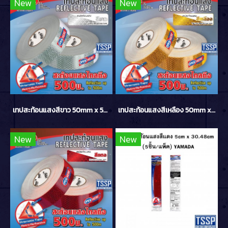
New
New
เทปสะท้อนแสงสีขาว 50mm x 50m YAMADA
เทปสะท้อนแสงสีเหลือง 50mm x 50m YAMADA
New
New