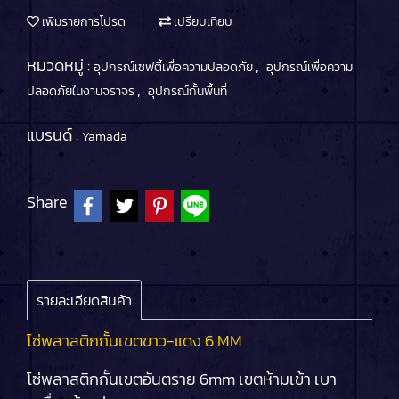
เพิ่มรายการโปรด
เปรียบเทียบ
หมวดหมู่ :
,
อุปกรณ์เซฟตี้เพื่อความปลอดภัย
อุปกรณ์เพื่อความ
,
ปลอดภัยในงานจราจร
อุปกรณ์กั้นพื้นที่
แบรนด์ :
Yamada
Share
รายละเอียดสินค้า
โซ่พลาสติกกั้นเขตขาว-แดง 6 MM
โซ่พลาสติกกั้นเขตอันตราย 6mm เขตห้ามเข้า เบา