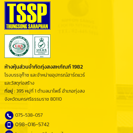
ห้างหุ้นส่วนจำกัดทุ่งสงสหภัณฑ์ 1982
โรงบรรจุก๊าซ และจำหน่ายอุปกรณ์ฮาร์ดแวร์
และวัสดุก่อสร้าง
ที่อยู่ :
395 หมู่ที่ 1 ตำบลนาโพธิ์ อำเภอทุ่งสง
จังหวัดนครศรีธรรมราช 80110
075-538-057
098-016-5742