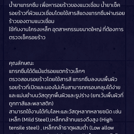
น้ำยาแทรกซึม เพื่อหารอยร้าวของแนวเชื่อม น้ำยาเช็ค
รอยร้าวที่ผิวแนวเชื่อมโดยใช้สารสีแดงแทรกซึมผ่านรอย
ร้าวของตามแนวเชื่อม
ใช้กับงานโครงเหล็ก อุตสาหกรรมขนาดใหญ่ ที่ต้องการ
ตรวจเช็ครอยร้าว
คุณลักษณะ
แทรกซึมได้ดีแม้แต่รอยแตกร้าวเล็กๆ
ตรวจสอบรอยร้าวโดยใช้สารสี แทรกซึมลงบนพื้นผิว
รอยร้าวที่เปิดและมองไม่เห็นสามารถครอบคลุมได้ง่าย
และแม่นยำบนวัสดุทุกพื้นผิวและรูปร่าง (ยกเว้นพื้นผิวที่
ถูกทาสีและพลาสติก)
สามารถใช้งานได้กับโลหะและวัสดุหลากหลายชนิด เช่น
เหล็ก (Mild Steel),เหล็กกล้าทนแรงดึงสูง (High
tensile steel) , เหล็กกล้าธาตุผสมต่ำ (Low allow