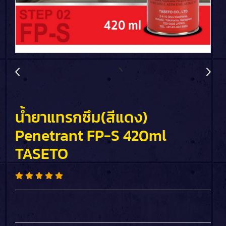
น้ำยาแทรกซึม(สีแดง)
Penetrant FP-S 420ml
TASETO