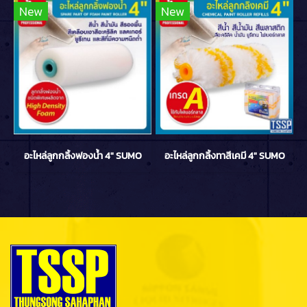
New
New
อะไหล่ลูกกลิ้งฟองน้ำ 4" SUMO
อะไหล่ลูกกลิ้งทาสีเคมี 4" SUMO