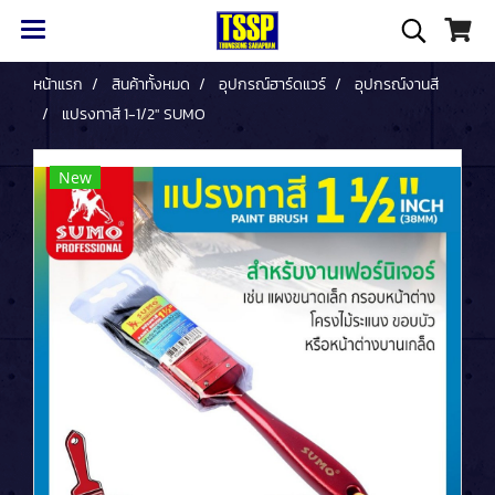
หน้าแรก
สินค้าทั้งหมด
อุปกรณ์ฮาร์ดแวร์
อุปกรณ์งานสี
แปรงทาสี 1-1/2" SUMO
New