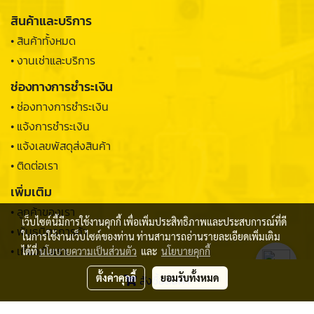
สินค้าและบริการ
• สินค้าทั้งหมด
• งานเช่าและบริการ
ช่องทางการชำระเงิน
• ช่องทางการชำระเงิน
• แจ้งการชำระเงิน
• แจ้งเลขพัสดุส่งสินค้า
• ติดต่อเรา
เพิ่มเติม
• ลูกค้าของเรา
เว็บไซต์นี้มีการใช้งานคุกกี้ เพื่อเพิ่มประสิทธิภาพและประสบการณ์ที่ดี
• พันธมิตรการค้า
ในการใช้งานเว็บไซต์ของท่าน ท่านสามารถอ่านรายละเอียดเพิ่มเติม
• เกี่ยวกับเรา
ได้ที่
นโยบายความเป็นส่วนตัว
และ
นโยบายคุกกี้
ตั้งค่าคุกกี้
ยอมรับทั้งหมด
สั่งซื้อสินค้า
© 2022 THUNGSONG SAHAPHAN 1982 LIMITED PARTNERSHIP