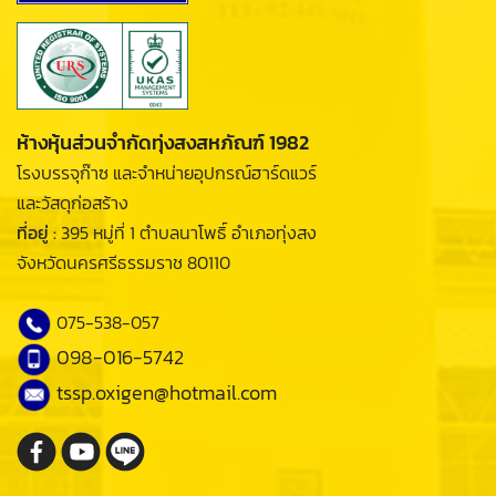
ห้างหุ้นส่วนจำกัดทุ่งสงสหภัณฑ์ 1982
โรงบรรจุก๊าซ และจำหน่ายอุปกรณ์ฮาร์ดแวร์
และวัสดุก่อสร้าง
ที่อยู่ :
395 หมู่ที่ 1 ตำบลนาโพธิ์ อำเภอทุ่งสง
จังหวัดนครศรีธรรมราช 80110
075-538-057
098-016-5742
tssp.oxigen@hotmail.com