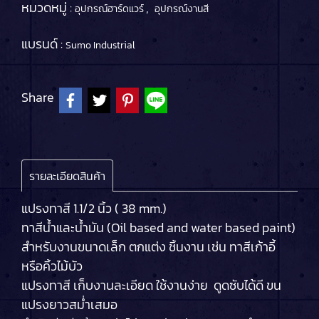
หมวดหมู่ :
,
อุปกรณ์ฮาร์ดแวร์
อุปกรณ์งานสี
แบรนด์ :
Sumo Industrial
Share
รายละเอียดสินค้า
แปรงทาสี 1.1/2 นิ้ว ( 38 mm.)
ทาสีน้ำและน้ำมัน (Oil based and water based paint)
สำหรับงานขนาดเล็ก ตกแต่ง ชิ้นงาน เช่น ทาสีเก้าอี้
หรือคิ้วไม้บัว
แปรงทาสี เก็บงานละเอียด ใช้งานง่าย ดูดซับได้ดี ขน
แปรงยาวสม่ำเสมอ