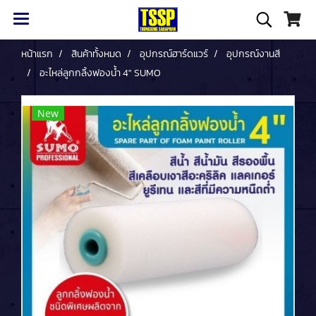
หน้าแรก
สินค้าทั้งหมด
อุปกรณ์ฮาร์ดแวร์
อุปกรณ์งานสี
อะไหล่ลูกกลิ้งฟองน้ำ 4" SUMO
New