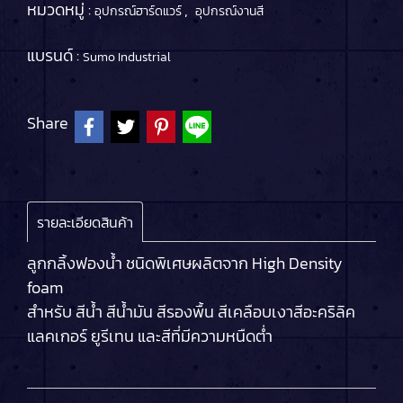
หมวดหมู่ :
,
อุปกรณ์ฮาร์ดแวร์
อุปกรณ์งานสี
แบรนด์ :
Sumo Industrial
Share
รายละเอียดสินค้า
ลูกกลิ้งฟองน้ำ ชนิดพิเศษผลิตจาก High Density
foam
สำหรับ สีน้ำ สีน้ำมัน สีรองพื้น สีเคลือบเงาสีอะคริลิค
แลคเกอร์ ยูรีเทน และสีที่มีความหนืดต่ำ