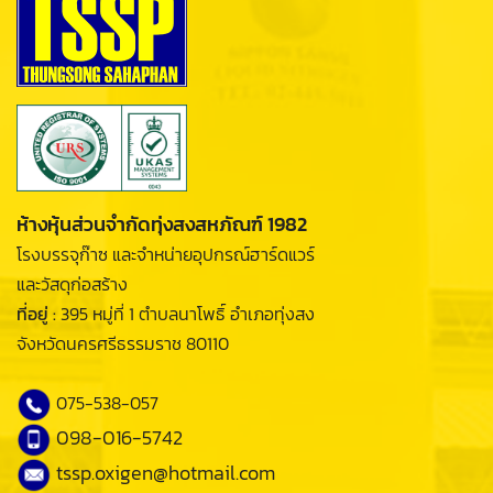
ห้างหุ้นส่วนจำกัดทุ่งสงสหภัณฑ์ 1982
โรงบรรจุก๊าซ และจำหน่ายอุปกรณ์ฮาร์ดแวร์
และวัสดุก่อสร้าง
ที่อยู่ :
395 หมู่ที่ 1 ตำบลนาโพธิ์ อำเภอทุ่งสง
จังหวัดนครศรีธรรมราช 80110
075-538-057
098-016-5742
tssp.oxigen@hotmail.com